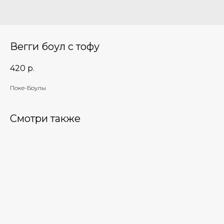
Вегги боул с тофу
420
р.
Поке-Боулы
Смотри также