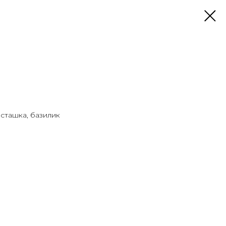
сташка, базилик