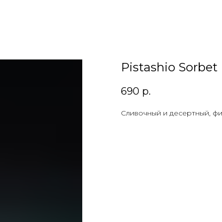
Pistashio Sorbet
690
р.
Сливочный и десертный, фи