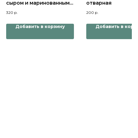
сыром и маринованным
отварная
луком
320
р.
200
р.
Добавить в корзину
Добавить в корз