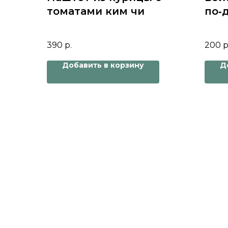
томатами ким чи
по‑
роз
390
р.
200
р
Добавить в корзину
Д