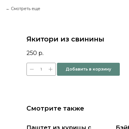
Смотреть еще
Якитори из свинины
250
р.
Добавить в корзину
Смотрите также
Паштет из курицы с
Бэй